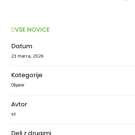
VSE NOVICE
Datum
23 marca, 2026
Kategorije
Objave
Avtor
sz
Deli z drugimi