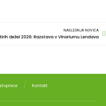
NASLEDNJA NOVICA
štirih dežel 2026: Razstava v Vinariumu Lendava
stopnice
Kontakt