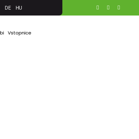
DE
HU
bi
Vstopnice